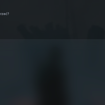
rzeć?