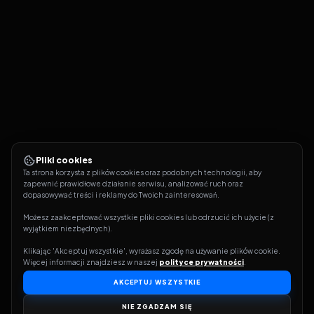
Pliki cookies
Ta strona korzysta z plików cookies oraz podobnych technologii, aby 
zapewnić prawidłowe działanie serwisu, analizować ruch oraz 
dopasowywać treści i reklamy do Twoich zainteresowań.
Możesz zaakceptować wszystkie pliki cookies lub odrzucić ich użycie (z 
wyjątkiem niezbędnych).
Klikając 'Akceptuj wszystkie', wyrażasz zgodę na używanie plików cookie. 
Więcej informacji znajdziesz w naszej 
polityce prywatności
.
AKCEPTUJ WSZYSTKIE
NIE ZGADZAM SIĘ