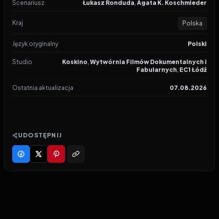
Scenariusz
Łukasz Ronduda
,
Agata K. Koschmieder
Kraj
Polska
Język oryginalny
Polski
Studio
Koskino
,
Wytwórnia Filmów Dokumentalnych i
Fabularnych
,
EC1 Łódź
Ostatnia aktualizacja
07.08.2026
UDOSTĘPNIJ