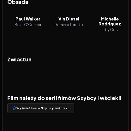
Obsada
Paul Walker
Vin Diesel
Michelle
Rodriguez
Brian O'Conner
Dominic Toretto
Letty Ortiz
Zwiastun
Film należy do serii filmów Szybcy i wściekli
Wyświetl serię Szybcy i wściekli