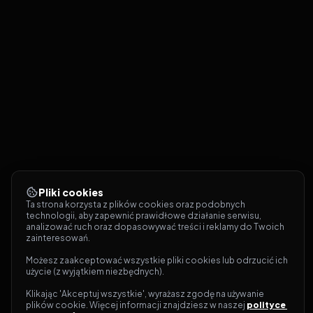
Pliki cookies
Ta strona korzysta z plików cookies oraz podobnych 
technologii, aby zapewnić prawidłowe działanie serwisu, 
analizować ruch oraz dopasowywać treści i reklamy do Twoich 
zainteresowań.
Możesz zaakceptować wszystkie pliki cookies lub odrzucić ich 
użycie (z wyjątkiem niezbędnych).
Klikając 'Akceptuj wszystkie', wyrażasz zgodę na używanie 
plików cookie. Więcej informacji znajdziesz w naszej 
polityce 