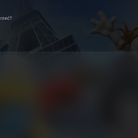
rzeć?