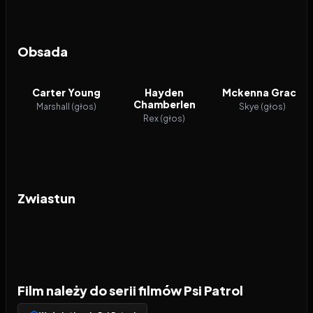
Obsada
Carter Young
Hayden
Mckenna Grace
Chamberlen
Marshall (głos)
Skye (głos)
Rex (głos)
Zwiastun
Film należy do serii filmów Psi Patrol