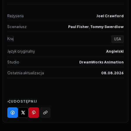
Reżyseria
Joel Crawford
Scenariusz
Paul Fisher
,
Tommy Swerdlow
Kraj
USA
Język oryginalny
Angielski
Studio
DreamWorks Animation
Ostatnia aktualizacja
08.08.2026
UDOSTĘPNIJ