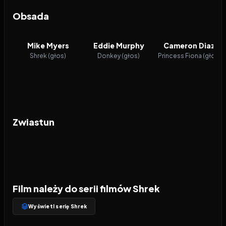
Obsada
Mike Myers
Eddie Murphy
Cameron Diaz
Shrek (głos)
Donkey (głos)
Princess Fiona (głos)
Zwiastun
Film należy do serii filmów Shrek
Wyświetl serię Shrek