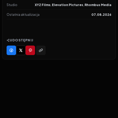
Studio
XYZ Films
,
Elevation Pictures
,
Rhombus Media
Ostatnia aktualizacja
07.08.2026
UDOSTĘPNIJ