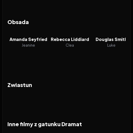
Obsada
Amanda Seyfried
Rebecca Liddiard
Douglas Smith
Jeanine
Clea
Luke
Zwiastun
Inne filmy z gatunku Dramat
2026
2026
2026