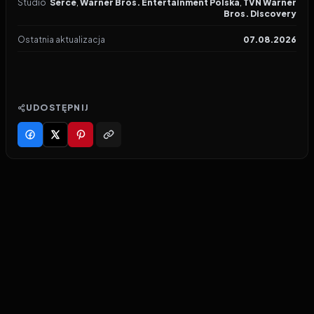
Studio
Serce
,
Warner Bros. Entertainment Polska
,
TVN Warner
Bros. Discovery
Ostatnia aktualizacja
07.08.2026
UDOSTĘPNIJ