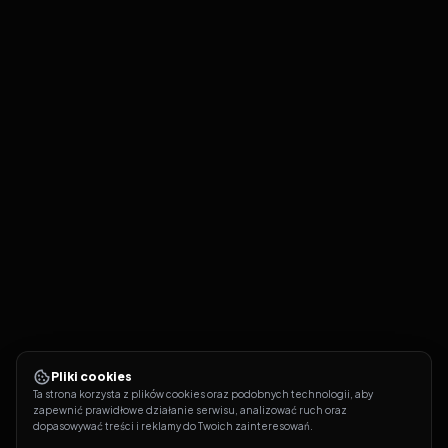
Pliki cookies
Ta strona korzysta z plików cookies oraz podobnych technologii, aby 
zapewnić prawidłowe działanie serwisu, analizować ruch oraz 
dopasowywać treści i reklamy do Twoich zainteresowań.