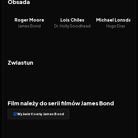
Obsada
Roger Moore
Lois Chiles
Michael Lonsdale
James Bond
Dr. Holly Goodhead
Hugo Drax
Zwiastun
Film należy do serii filmów James Bond
Wyświetl serię James Bond