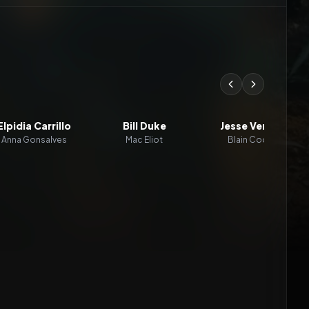
Elpidia Carrillo
Bill Duke
Jesse Ventura
Anna Gonsalves
Mac Eliot
Blain Cooper