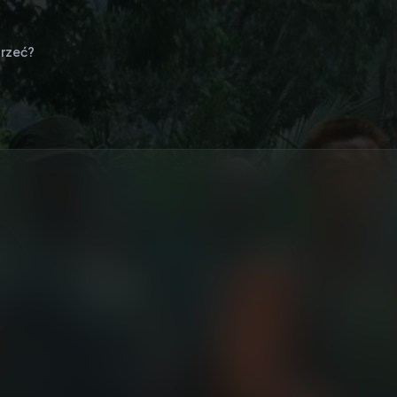
rzeć?