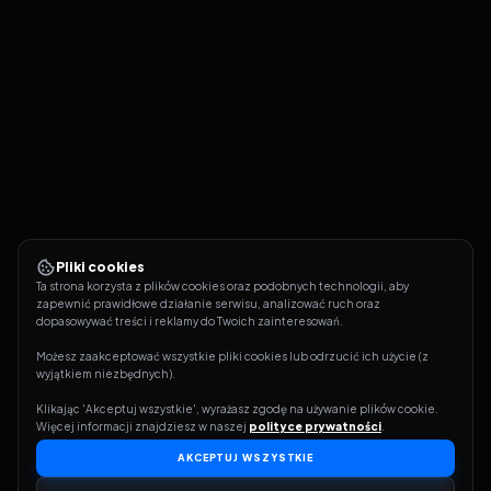
Pliki cookies
Ta strona korzysta z plików cookies oraz podobnych technologii, aby 
zapewnić prawidłowe działanie serwisu, analizować ruch oraz 
dopasowywać treści i reklamy do Twoich zainteresowań.
Możesz zaakceptować wszystkie pliki cookies lub odrzucić ich użycie (z 
wyjątkiem niezbędnych).
Klikając 'Akceptuj wszystkie', wyrażasz zgodę na używanie plików cookie. 
Więcej informacji znajdziesz w naszej 
polityce prywatności
.
AKCEPTUJ WSZYSTKIE