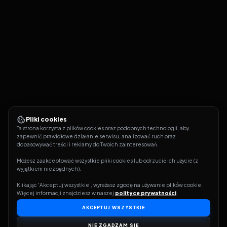
Pliki cookies
Ta strona korzysta z plików cookies oraz podobnych technologii, aby 
zapewnić prawidłowe działanie serwisu, analizować ruch oraz 
dopasowywać treści i reklamy do Twoich zainteresowań.
Możesz zaakceptować wszystkie pliki cookies lub odrzucić ich użycie (z 
wyjątkiem niezbędnych).
Klikając 'Akceptuj wszystkie', wyrażasz zgodę na używanie plików cookie. 
Więcej informacji znajdziesz w naszej 
polityce prywatności
.
AKCEPTUJ WSZYSTKIE
NIE ZGADZAM SIĘ