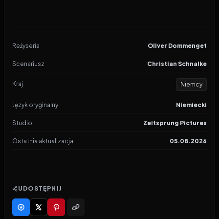
Reżyseria
Oliver Dommenget
Scenariusz
Christian Schnalke
Kraj
Niemcy
Język oryginalny
Niemiecki
Studio
Zeitsprung Pictures
Ostatnia aktualizacja
05.08.2026
UDOSTĘPNIJ