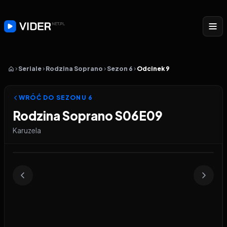
Seriale
Rodzina Soprano
Sezon 6
Odcinek 9
WRÓĆ DO SEZONU
6
Rodzina Soprano S06E09
Karuzela
Odtwarzacz wideo:
Rodzina Soprano