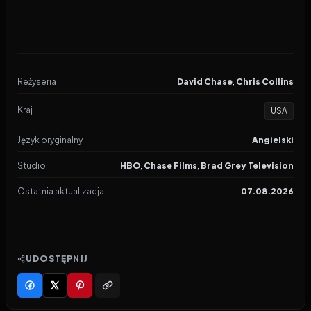
Reżyseria
David Chase
,
Chris Collins
Kraj
USA
Język oryginalny
Angielski
Studio
HBO
,
Chase Films
,
Brad Grey Television
Ostatnia aktualizacja
07.08.2026
UDOSTĘPNIJ