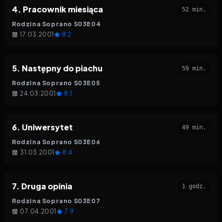
4
.
Pracownik miesiąca
52 min.
Rodzina Soprano
S
03
E
04
17.03.2001
8.2
5
.
Następny do piachu
59 min.
Rodzina Soprano
S
03
E
05
24.03.2001
8.1
6
.
Uniwersytet
49 min.
Rodzina Soprano
S
03
E
06
31.03.2001
8.4
7
.
Druga opinia
1 godz.
Rodzina Soprano
S
03
E
07
07.04.2001
7.9