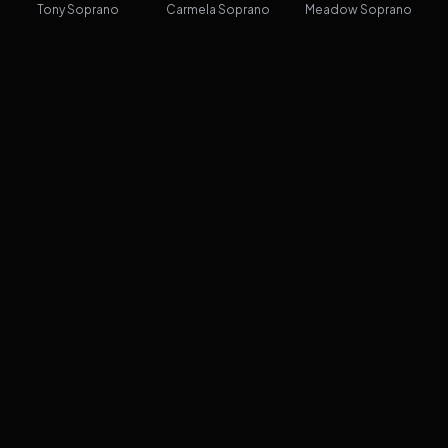
Tony Soprano
Carmela Soprano
Meadow Soprano