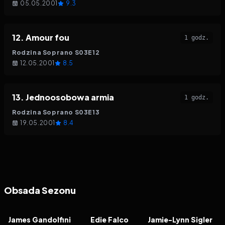
05.05.2001
9.3
12
.
Amour fou
1 godz.
Rodzina Soprano
S
03
E
12
12.05.2001
8.5
13
.
Jednoosobowa armia
1 godz.
Rodzina Soprano
S
03
E
13
19.05.2001
8.4
Obsada Sezonu
James Gandolfini
Edie Falco
Jamie-Lynn Sigler