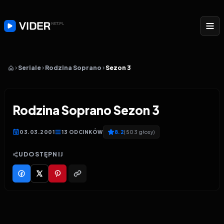
Seriale
Rodzina Soprano
Sezon 3
Rodzina Soprano Sezon 3
03.03.2001
13
ODCINKÓW
8.2
(
503
głosy
)
UDOSTĘPNIJ