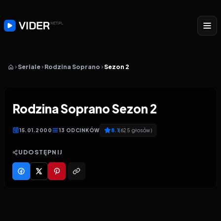
Seriale
Rodzina Soprano
Sezon 2
Rodzina Soprano Sezon 2
15.01.2000
13
ODCINKÓW
8.1
(
625
głosów
)
UDOSTĘPNIJ