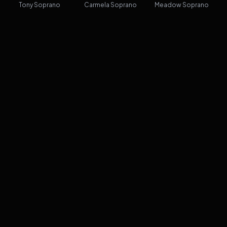
Tony Soprano
Carmela Soprano
Meadow Soprano