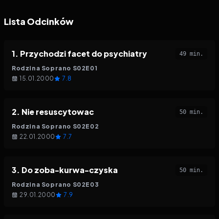
Lista Odcinków
1
.
Przychodzi facet do psychiatry
49 min.
Rodzina Soprano
S
02
E
01
15.01.2000
7.8
2
.
Nie resuscytowac
50 min.
Rodzina Soprano
S
02
E
02
22.01.2000
7.7
3
.
Do zoba-kurwa-czyska
50 min.
Rodzina Soprano
S
02
E
03
29.01.2000
7.9