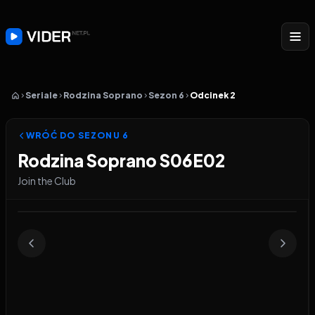
Seriale
Rodzina Soprano
Sezon 6
Odcinek 2
WRÓĆ DO SEZONU
6
Rodzina Soprano S06E02
Join the Club
Odtwarzacz wideo:
Rodzina Soprano