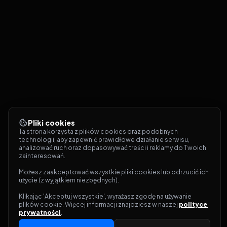
Pliki cookies
Ta strona korzysta z plików cookies oraz podobnych 
technologii, aby zapewnić prawidłowe działanie serwisu, 
analizować ruch oraz dopasowywać treści i reklamy do Twoich 
zainteresowań.
Możesz zaakceptować wszystkie pliki cookies lub odrzucić ich 
użycie (z wyjątkiem niezbędnych).
Klikając 'Akceptuj wszystkie', wyrażasz zgodę na używanie 
plików cookie. Więcej informacji znajdziesz w naszej 
polityce 
prywatności
.