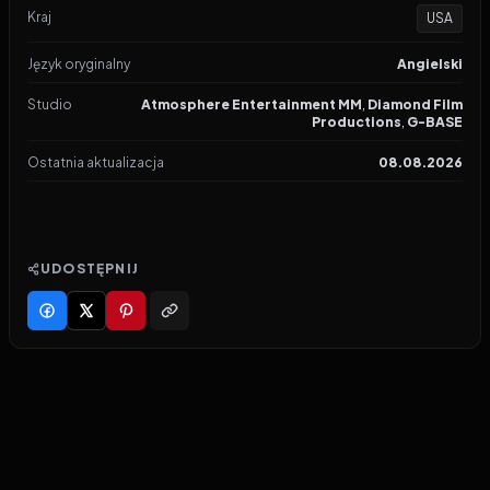
Kraj
USA
Język oryginalny
Angielski
Studio
Atmosphere Entertainment MM
,
Diamond Film
Productions
,
G-BASE
Ostatnia aktualizacja
08.08.2026
UDOSTĘPNIJ