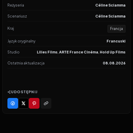
Reżyseria
Céline Sciamma
Scenariusz
Céline Sciamma
Kraj
Francja
Język oryginalny
Francuski
Studio
Lilies Films
,
ARTE France Cinéma
,
Hold Up Films
Ostatnia aktualizacja
08.08.2026
UDOSTĘPNIJ