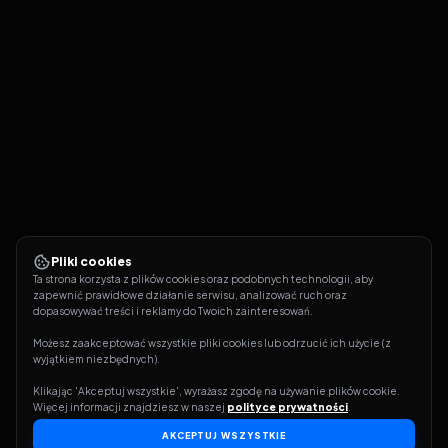
Pliki cookies
Ta strona korzysta z plików cookies oraz podobnych technologii, aby 
zapewnić prawidłowe działanie serwisu, analizować ruch oraz 
dopasowywać treści i reklamy do Twoich zainteresowań.
Możesz zaakceptować wszystkie pliki cookies lub odrzucić ich użycie (z 
wyjątkiem niezbędnych).
Klikając 'Akceptuj wszystkie', wyrażasz zgodę na używanie plików cookie. 
Więcej informacji znajdziesz w naszej 
polityce prywatności
.
AKCEPTUJ WSZYSTKIE