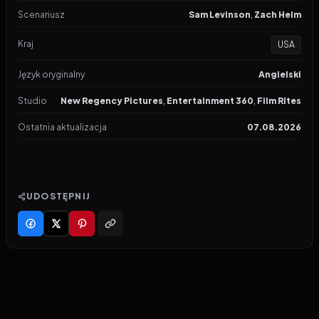
Scenariusz
Sam Levinson
,
Zach Helm
Kraj
USA
Język oryginalny
Angielski
Studio
New Regency Pictures
,
Entertainment 360
,
Film Rites
Ostatnia aktualizacja
07.08.2026
UDOSTĘPNIJ