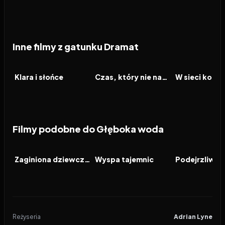
Inne filmy z gatunku Dramat
2026
2026
2026
FILM
FILM
FILM
Klara i słońce
Czas, który nie nadszedł
Filmy podobne do Głęboka woda
2014
7.9
2010
8.2
2026
FILM
FILM
FILM
Zaginiona dziewczyna
Wyspa tajemnic
Podejrzliwi
Reżyseria
Adrian Lyne