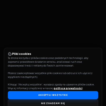
Pliki cookies
Ta strona korzysta z plików cookies oraz podobnych technologii, aby 
zapewnić prawidłowe działanie serwisu, analizować ruch oraz 
dopasowywać treści i reklamy do Twoich zainteresowań.
Możesz zaakceptować wszystkie pliki cookies lub odrzucić ich użycie (z 
wyjątkiem niezbędnych).
Klikając 'Akceptuj wszystkie', wyrażasz zgodę na używanie plików cookie. 
Więcej informacji znajdziesz w naszej 
polityce prywatności
.
AKCEPTUJ WSZYSTKIE
NIE ZGADZAM SIĘ