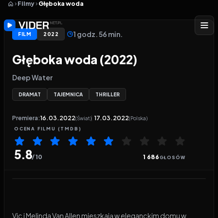
Filmy
Głęboka woda
1 godz. 56 min.
FILM
2022
Głęboka woda (2022)
Deep Water
DRAMAT
TAJEMNICA
THRILLER
Premiera:
16.03.2022
17.03.2022
(Świat)
(Polska)
OCENA
FILMU
(TMDB)
5.8
/ 10
1 686
GŁOSÓW
Odtwarzacz wideo:
Głęboka woda
Vic i Melinda Van Allen mieszkają w eleganckim domu w