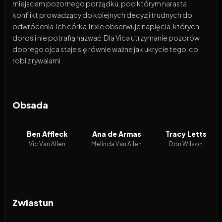
miejscem pozornego porządku, pod którym narasta
konflikt prowadzący do kolejnych decyzji trudnych do
odwrócenia. Ich córka Trixie obserwuje napięcia, których
dorośli nie potrafią nazwać. Dla Vica utrzymanie pozorów
dobrego ojca staje się równie ważne jak ukrycie tego, co
robi z rywalami.
Obsada
Ben Affleck
Ana de Armas
Tracy Letts
Vic Van Allen
Melinda Van Allen
Don Wilson
Zwiastun