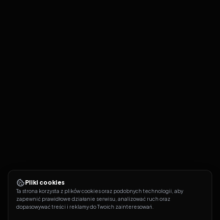
Pliki cookies
Ta strona korzysta z plików cookies oraz podobnych technologii, aby 
zapewnić prawidłowe działanie serwisu, analizować ruch oraz 
dopasowywać treści i reklamy do Twoich zainteresowań.