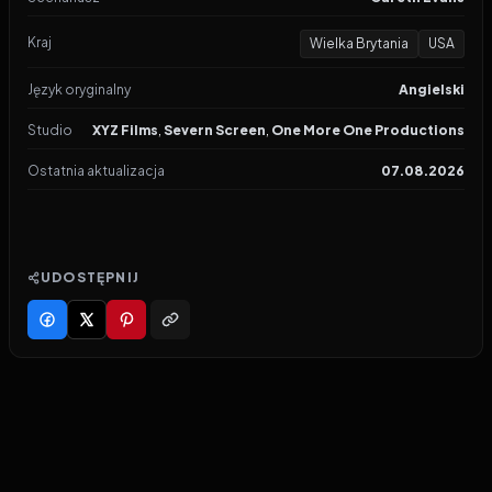
Kraj
Wielka Brytania
USA
Język oryginalny
Angielski
Studio
XYZ Films
,
Severn Screen
,
One More One Productions
Ostatnia aktualizacja
07.08.2026
UDOSTĘPNIJ