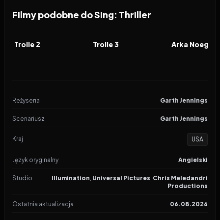
Filmy podobne do Sing: Thriller
2020
7.2
2023
7.3
2024
FILM
FILM
FILM
Trolle 2
Trolle 3
Reżyseria
Garth Jennings
Scenariusz
Garth Jennings
Kraj
USA
Język oryginalny
Angielski
Studio
Illumination
,
Universal Pictures
,
Chris Meledandri
Productions
Ostatnia aktualizacja
06.08.2026