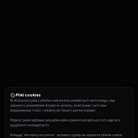
Pliki cookies
Ta strona korzysta z plików cookies oraz podobnych technologii, aby 
zapewnić prawidłowe działanie serwisu, analizować ruch oraz 
dopasowywać treści i reklamy do Twoich zainteresowań.
Możesz zaakceptować wszystkie pliki cookies lub odrzucić ich użycie (z 
wyjątkiem niezbędnych).
Klikając 'Akceptuj wszystkie', wyrażasz zgodę na używanie plików cookie. 