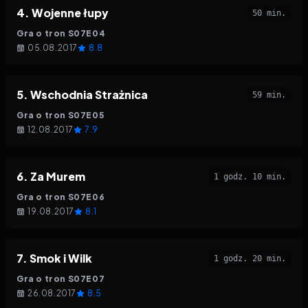
4
.
Wojenne łupy
50 min.
Gra o tron
S
07
E
04
05.08.2017
8.8
5
.
Wschodnia Strażnica
59 min.
Gra o tron
S
07
E
05
12.08.2017
7.9
6
.
Za Murem
1 godz. 10 min.
Gra o tron
S
07
E
06
19.08.2017
8.1
7
.
Smok i Wilk
1 godz. 20 min.
Gra o tron
S
07
E
07
26.08.2017
8.5