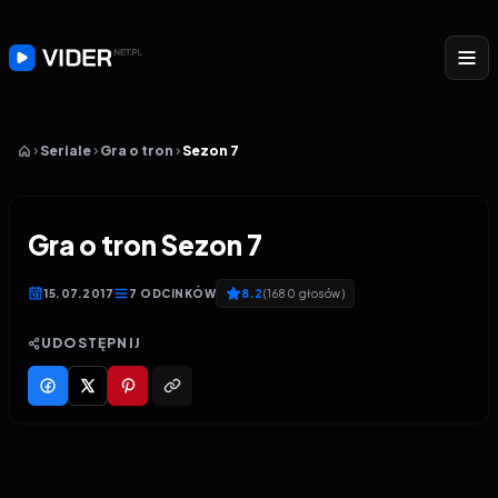
Seriale
Gra o tron
Sezon 7
Gra o tron Sezon 7
15.07.2017
7
ODCINKÓW
8.2
(
1680
głosów
)
UDOSTĘPNIJ