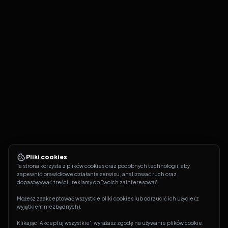
Pliki cookies
Ta strona korzysta z plików cookies oraz podobnych technologii, aby 
zapewnić prawidłowe działanie serwisu, analizować ruch oraz 
dopasowywać treści i reklamy do Twoich zainteresowań.
Możesz zaakceptować wszystkie pliki cookies lub odrzucić ich użycie (z 
wyjątkiem niezbędnych).
Klikając 'Akceptuj wszystkie', wyrażasz zgodę na używanie plików cookie. 