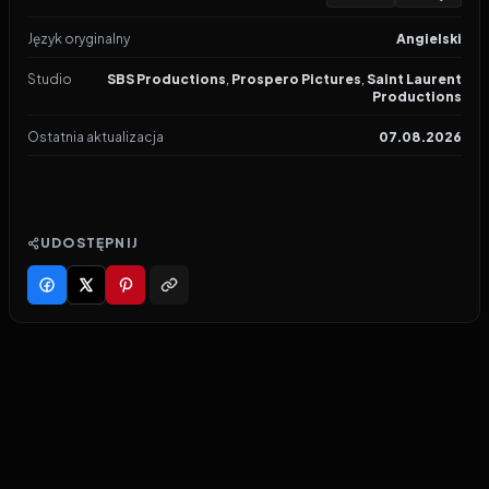
Język oryginalny
Angielski
Studio
SBS Productions
,
Prospero Pictures
,
Saint Laurent
Productions
Ostatnia aktualizacja
07.08.2026
UDOSTĘPNIJ