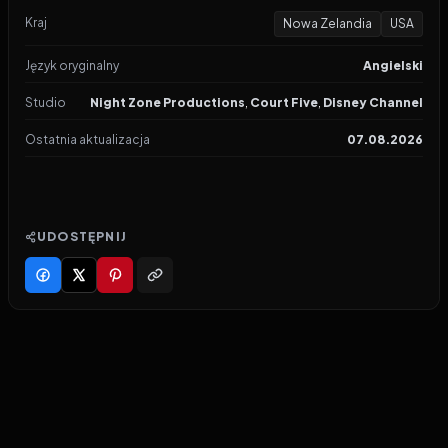
Kraj
Nowa Zelandia
USA
Język oryginalny
Angielski
Studio
Night Zone Productions
,
Court Five
,
Disney Channel
Ostatnia aktualizacja
07.08.2026
UDOSTĘPNIJ