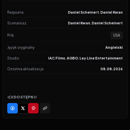
Reżyseria
Daniel Scheinert
,
Daniel Kwan
Scenariusz
Daniel Kwan
,
Daniel Scheinert
Kraj
USA
Język oryginalny
Angielski
Studio
IAC Films
,
AGBO
,
Ley Line Entertainment
Ostatnia aktualizacja
08.08.2026
UDOSTĘPNIJ