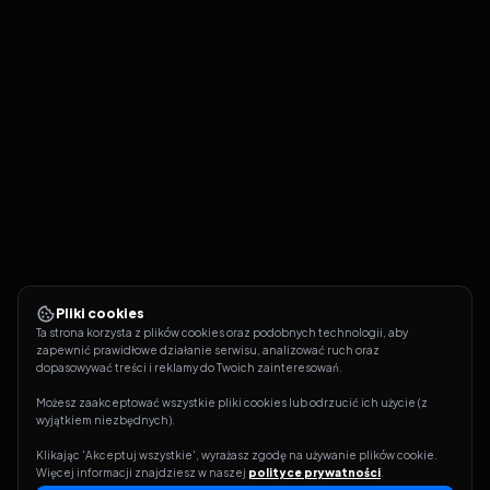
Pliki cookies
Ta strona korzysta z plików cookies oraz podobnych technologii, aby 
zapewnić prawidłowe działanie serwisu, analizować ruch oraz 
dopasowywać treści i reklamy do Twoich zainteresowań.
Możesz zaakceptować wszystkie pliki cookies lub odrzucić ich użycie (z 
wyjątkiem niezbędnych).
Klikając 'Akceptuj wszystkie', wyrażasz zgodę na używanie plików cookie. 
Więcej informacji znajdziesz w naszej 
polityce prywatności
.