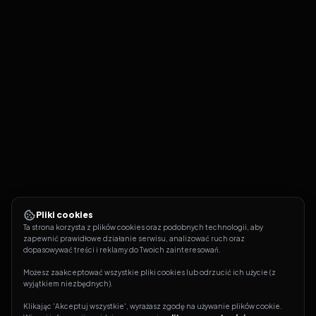
Pliki cookies
Ta strona korzysta z plików cookies oraz podobnych technologii, aby 
zapewnić prawidłowe działanie serwisu, analizować ruch oraz 
dopasowywać treści i reklamy do Twoich zainteresowań.
Możesz zaakceptować wszystkie pliki cookies lub odrzucić ich użycie (z 
wyjątkiem niezbędnych).
Klikając 'Akceptuj wszystkie', wyrażasz zgodę na używanie plików cookie. 