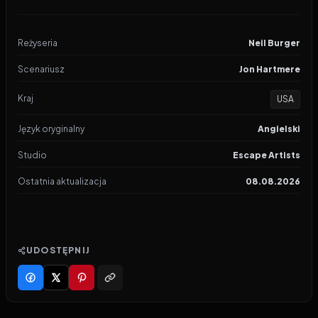
Reżyseria
Neil Burger
Scenariusz
Jon Hartmere
Kraj
USA
Język oryginalny
Angielski
Studio
Escape Artists
Ostatnia aktualizacja
08.08.2026
UDOSTĘPNIJ