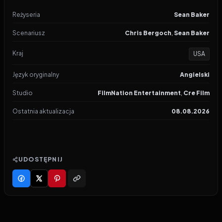
Reżyseria
Sean Baker
Scenariusz
Chris Bergoch
,
Sean Baker
Kraj
USA
Język oryginalny
Angielski
Studio
FilmNation Entertainment
,
Cre Film
Ostatnia aktualizacja
08.08.2026
UDOSTĘPNIJ