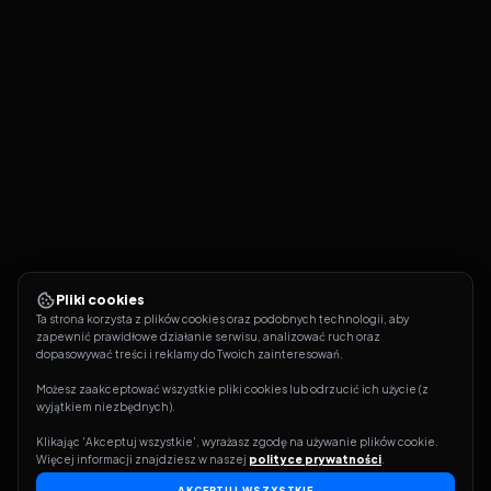
Pliki cookies
Ta strona korzysta z plików cookies oraz podobnych technologii, aby 
zapewnić prawidłowe działanie serwisu, analizować ruch oraz 
dopasowywać treści i reklamy do Twoich zainteresowań.
Możesz zaakceptować wszystkie pliki cookies lub odrzucić ich użycie (z 
wyjątkiem niezbędnych).
Klikając 'Akceptuj wszystkie', wyrażasz zgodę na używanie plików cookie. 
Więcej informacji znajdziesz w naszej 
polityce prywatności
.
AKCEPTUJ WSZYSTKIE