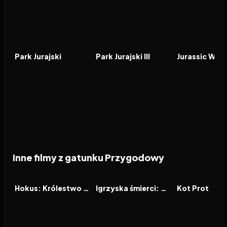
1993
8.0
2001
6.2
2015
FILM
FILM
FILM
Park Jurajski
Park Jurajski III
Jurassic Worl
Inne filmy z gatunku Przygodowy
2026
2026
2026
FILM
FILM
FILM
Hokus: Królestwo magii
Igrzyska śmierci: Wschód słońca w dniu dożynek
Kot Prot