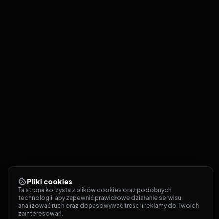
Pliki cookies
Ta strona korzysta z plików cookies oraz podobnych 
technologii, aby zapewnić prawidłowe działanie serwisu, 
analizować ruch oraz dopasowywać treści i reklamy do Twoich 
zainteresowań.