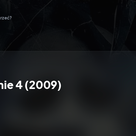
rzeć?
ie 4 (2009)