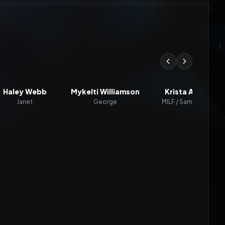
Haley Webb
Mykelti Williamson
Krista Allen
Janet
George
MILF / Samantha