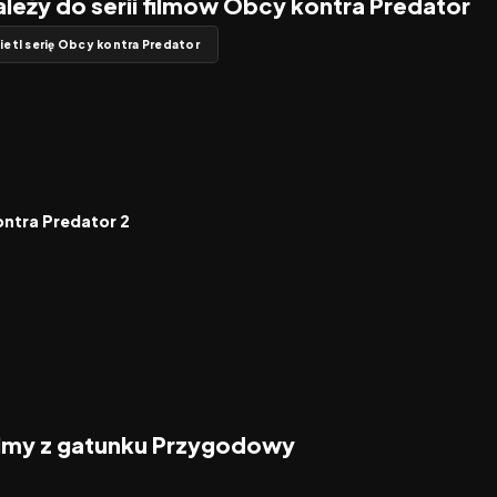
ależy do serii filmów Obcy kontra Predator
etl serię Obcy kontra Predator
5.2
ntra Predator 2
filmy z gatunku Przygodowy
2026
2026