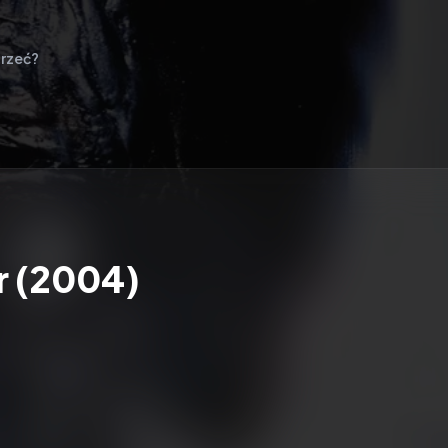
rzeć?
r (2004)