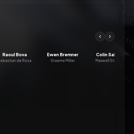
Raoul Bova
Ewen Bremner
Colin Salmon
ebastian de Rosa
Graeme Miller
Maxwell Stafford