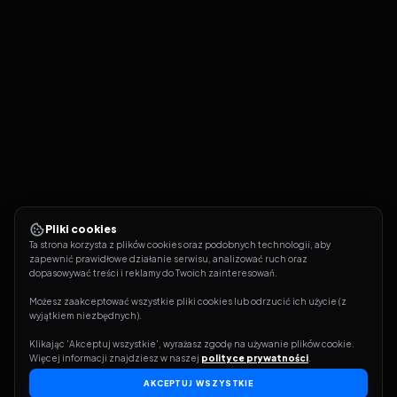
Pliki cookies
Ta strona korzysta z plików cookies oraz podobnych technologii, aby 
zapewnić prawidłowe działanie serwisu, analizować ruch oraz 
dopasowywać treści i reklamy do Twoich zainteresowań.
Możesz zaakceptować wszystkie pliki cookies lub odrzucić ich użycie (z 
wyjątkiem niezbędnych).
Klikając 'Akceptuj wszystkie', wyrażasz zgodę na używanie plików cookie. 
Więcej informacji znajdziesz w naszej 
polityce prywatności
.
AKCEPTUJ WSZYSTKIE