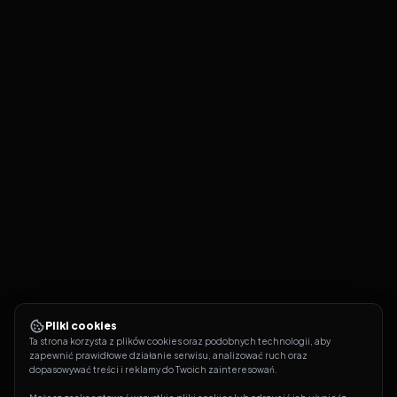
Pliki cookies
Ta strona korzysta z plików cookies oraz podobnych technologii, aby 
zapewnić prawidłowe działanie serwisu, analizować ruch oraz 
dopasowywać treści i reklamy do Twoich zainteresowań.