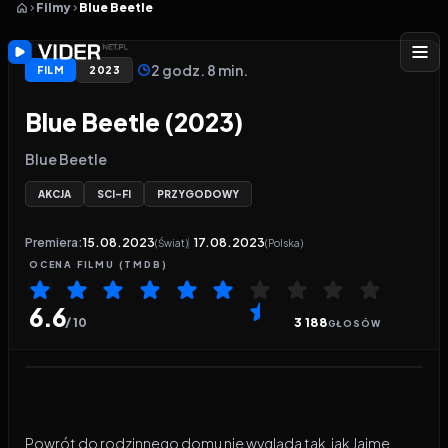
Filmy
Blue Beetle
2 godz. 8 min.
FILM
2023
Blue Beetle (2023)
Blue Beetle
AKCJA
SCI-FI
PRZYGODOWY
Premiera:
15.08.2023
17.08.2023
(Świat)
(Polska)
OCENA
FILMU
(TMDB)
6.6
/ 10
3 188
GŁOSÓW
Odtwarzacz wideo:
Blue Beetle
Powrót do rodzinnego domu nie wygląda tak, jak Jaime