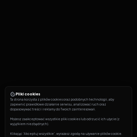
Pliki cookies
Ta strona korzysta z plików cookies oraz podobnych technologii, aby 
zapewnić prawidłowe działanie serwisu, analizować ruch oraz 
dopasowywać treści i reklamy do Twoich zainteresowań.
Możesz zaakceptować wszystkie pliki cookies lub odrzucić ich użycie (z 
wyjątkiem niezbędnych).
Klikając 'Akceptuj wszystkie', wyrażasz zgodę na używanie plików cookie. 