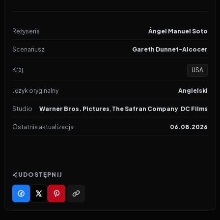
Reżyseria
Ángel Manuel Soto
Scenariusz
Gareth Dunnet-Alcocer
Kraj
USA
Język oryginalny
Angielski
Studio
Warner Bros. Pictures
,
The Safran Company
,
DC Films
Ostatnia aktualizacja
06.08.2026
UDOSTĘPNIJ