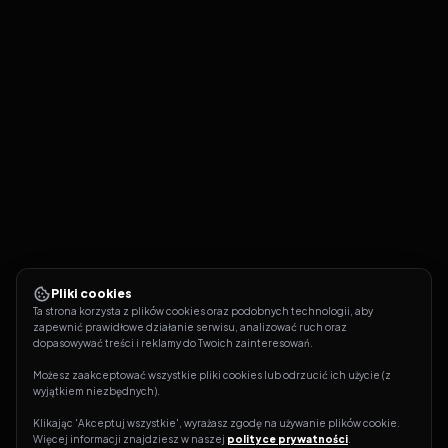
Pliki cookies
Ta strona korzysta z plików cookies oraz podobnych technologii, aby 
zapewnić prawidłowe działanie serwisu, analizować ruch oraz 
dopasowywać treści i reklamy do Twoich zainteresowań.
Możesz zaakceptować wszystkie pliki cookies lub odrzucić ich użycie (z 
wyjątkiem niezbędnych).
Klikając 'Akceptuj wszystkie', wyrażasz zgodę na używanie plików cookie. 
Więcej informacji znajdziesz w naszej 
polityce prywatności
.