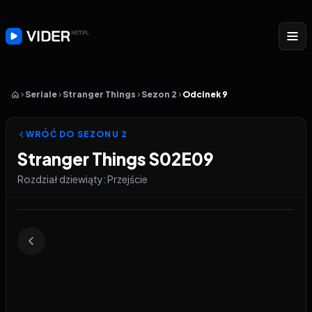
Seriale
Stranger Things
Sezon 2
Odcinek 9
WRÓĆ DO SEZONU
2
Stranger Things S02E09
Rozdział dziewiąty: Przejście
Odtwarzacz wideo:
Stranger Things