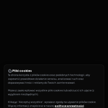
Pliki cookies
Ta strona korzysta z plików cookies oraz podobnych technologii, aby 
zapewnić prawidłowe działanie serwisu, analizować ruch oraz 
dopasowywać treści i reklamy do Twoich zainteresowań.
Możesz zaakceptować wszystkie pliki cookies lub odrzucić ich użycie (z 
wyjątkiem niezbędnych).
Klikając 'Akceptuj wszystkie', wyrażasz zgodę na używanie plików cookie. 
Więcej informacji znajdziesz w naszej 
polityce prywatności
.