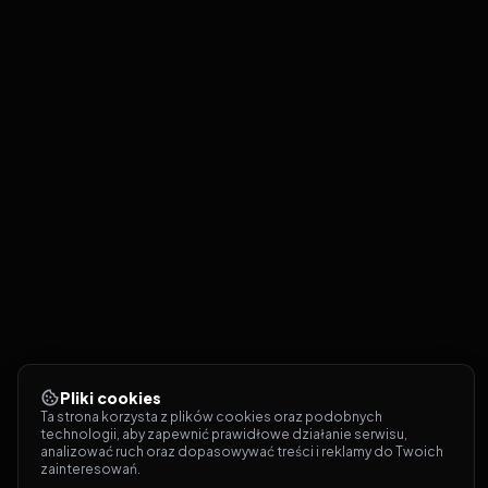
Pliki cookies
Ta strona korzysta z plików cookies oraz podobnych 
technologii, aby zapewnić prawidłowe działanie serwisu, 
analizować ruch oraz dopasowywać treści i reklamy do Twoich 
zainteresowań.