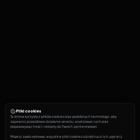
Pliki cookies
Ta strona korzysta z plików cookies oraz podobnych technologii, aby 
zapewnić prawidłowe działanie serwisu, analizować ruch oraz 
dopasowywać treści i reklamy do Twoich zainteresowań.
Możesz zaakceptować wszystkie pliki cookies lub odrzucić ich użycie (z 