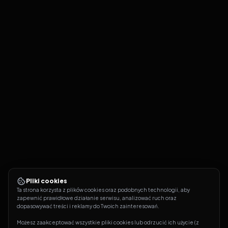
Pliki cookies
Ta strona korzysta z plików cookies oraz podobnych technologii, aby 
zapewnić prawidłowe działanie serwisu, analizować ruch oraz 
dopasowywać treści i reklamy do Twoich zainteresowań.
Możesz zaakceptować wszystkie pliki cookies lub odrzucić ich użycie (z 