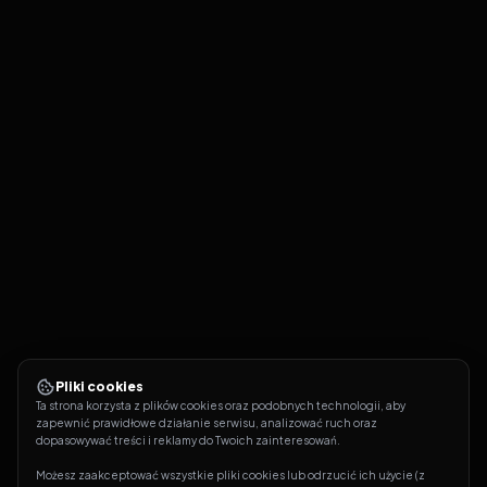
Pliki cookies
Ta strona korzysta z plików cookies oraz podobnych technologii, aby 
zapewnić prawidłowe działanie serwisu, analizować ruch oraz 
dopasowywać treści i reklamy do Twoich zainteresowań.
Możesz zaakceptować wszystkie pliki cookies lub odrzucić ich użycie (z 