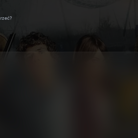
rzeć?