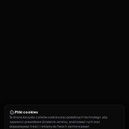
Pliki cookies
Ta strona korzysta z plików cookies oraz podobnych technologii, aby 
zapewnić prawidłowe działanie serwisu, analizować ruch oraz 
dopasowywać treści i reklamy do Twoich zainteresowań.